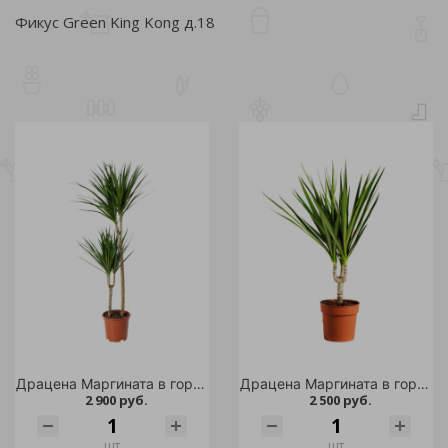
Фикус Green King Kong д.18
Драцена Маргината в горшке диаметром 17 см 1шт
Драцена Маргината в горшке диаметром 15 см 1шт
2 900 руб.
2 500 руб.
шт
шт