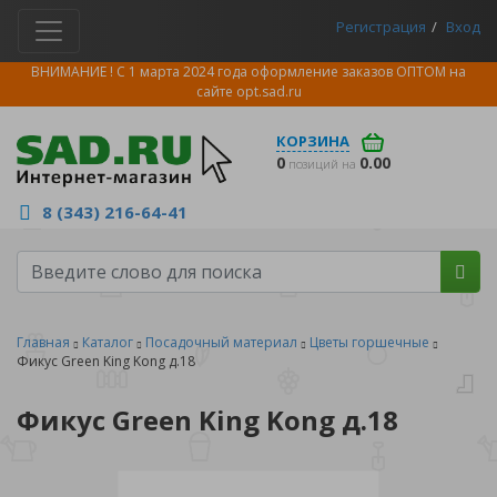
Регистрация
Вход
ВНИМАНИЕ ! С 1 марта 2024 года оформление заказов ОПТОМ на
сайте
opt.sad.ru
КОРЗИНА
0
0.00
позиций на
8 (343) 216-64-41
Главная
Каталог
Посадочный материал
Цветы горшечные
Фикус Green King Kong д.18
Фикус Green King Kong д.18