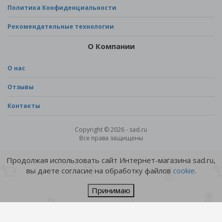
Политика Конфиденциальности
Рекомендательные технологии
О Компании
О нас
Отзывы
Контакты
Copyright © 2026 - sad.ru
Все права защищены
Продолжая использовать сайт Интернет-магазина sad.ru,
вы даете согласие на обработку файлов
cookie
.
Принимаю