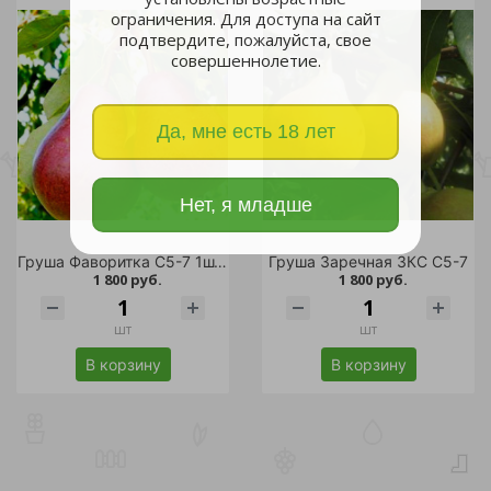
ограничения. Для доступа на сайт
подтвердите, пожалуйста, свое
совершеннолетие.
Да, мне есть 18 лет
Нет, я младше
Груша Фаворитка С5-7 1шт (4х лет саженец)
Груша Заречная ЗКС С5-7
1 800 руб.
1 800 руб.
шт
шт
В корзину
В корзину