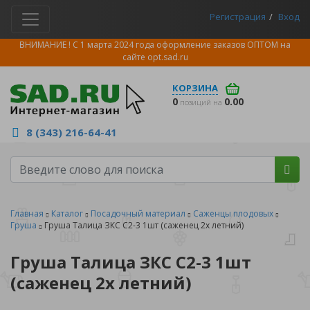
Регистрация
Вход
ВНИМАНИЕ ! С 1 марта 2024 года оформление заказов ОПТОМ на
сайте
opt.sad.ru
КОРЗИНА
0
0.00
позиций на
8 (343) 216-64-41
Главная
Каталог
Посадочный материал
Саженцы плодовых
Груша
Груша Талица ЗКС C2-3 1шт (саженец 2х летний)
Груша Талица ЗКС C2-3 1шт
(саженец 2х летний)