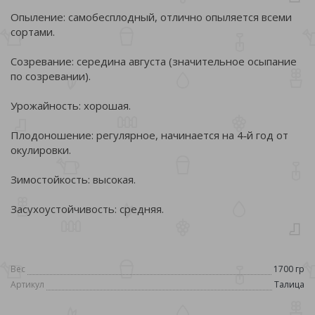
Опыление: самобесплодный, отлично опыляется всеми
сортами.
Созревание: середина августа (значительное осыпание
по созревании).
Урожайность: хорошая.
Плодоношение: регулярное, начинается на 4‑й год от
окулировки.
Зимостойкость: высокая.
Засухоустойчивость: средняя.
Вес
1700 гр
Артикул
Талица