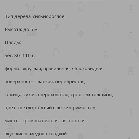
Тип дерева: сильнорослое.
Высота: до 5 м.
Плоды:
вес: 80–110 г;
форма: округлая, правильная, яблоковидная;
поверхность: гладкая, неребристая;
кожица: сухая, шероховатая, средней толщины;
цвет: светло‑жёлтый с лёгким румянцем;
мякоть: кремоватая, сочная, нежная;
вкус: кисло‑медово‑сладкий;