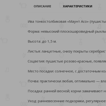
ОПИСАНИЕ
ХАРАКТЕРИСТИКИ
Ива тонкостолбиковая «Маунт Асо» (пушисты
Форма: невысокий плоскошаровидный рыхлый
Высота: до 1,5 м.
Листья: ланцетные, снизу покрыты серебрис
Соцветия: пушистые розово‑красные, появля
Место посадки: солнечное, с достаточным ко
Почва: практически любая, оптимально — вл
Посадка: ранней весной; корни замачивают н
Уход: ранневесенние подкормки, регулярное