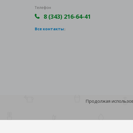
Телефон
8 (343) 216-64-41
Все контакты
Продолжая использова