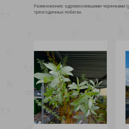
Размножение: одревесневшими черенками (ук
трёхгодичных побегах.