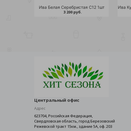
Ива Белая Серебристая С12 1шт
3 200 руб.
Центральный офис
Адрес
623704, Российская Федерация,
Свердловская область, город Березовский
Режевской тракт 15км., здание 5А, оф. 203