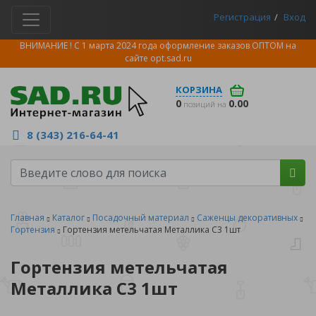
Регистрация
Вход
ВНИМАНИЕ ! С 1 марта 2024 года оформление заказов ОПТОМ на
сайте
opt.sad.ru
КОРЗИНА
0
0.00
позиций на
8 (343) 216-64-41
Главная
Каталог
Посадочный материал
Саженцы декоративных
Гортензия
Гортензия метельчатая Металлика С3 1шт
Гортензия метельчатая
Металлика С3 1шт