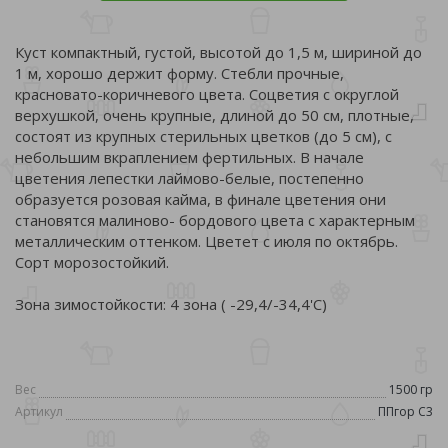
Куст компактный, густой, высотой до 1,5 м, шириной до
1 м, хорошо держит форму. Стебли прочные,
красновато-коричневого цвета. Соцветия с округлой
верхушкой, очень крупные, длиной до 50 см, плотные,
состоят из крупных стерильных цветков (до 5 см), с
небольшим вкраплением фертильных. В начале
цветения лепестки лаймово-белые, постепенно
образуется розовая кайма, в финале цветения они
становятся малиново- бордового цвета с характерным
металлическим оттенком. Цветет с июля по октябрь.
Сорт морозостойкий.
Зона зимостойкости: 4 зона ( -29,4/-34,4'C)
Вес
1500 гр
Артикул
ППгор С3