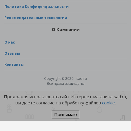
Политика Конфиденциальности
Рекомендательные технологии
О Компании
О нас
Отзывы
Контакты
Copyright © 2026 - sad.ru
Все права защищены
Продолжая использовать сайт Интернет-магазина sad.ru,
вы даете согласие на обработку файлов
cookie
.
Принимаю