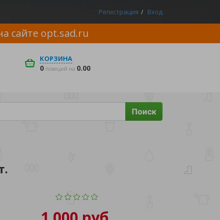
Регистрация
Вход
на сайте
opt.sad.ru
КОРЗИНА
0
0.00
позиций на
Поиск
т.
1 000 руб.