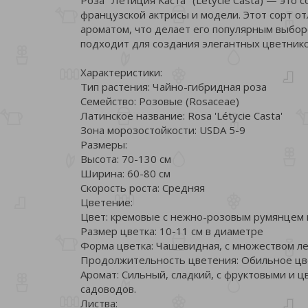
французской актрисы и модели. Этот сорт 
ароматом, что делает его популярным выбор
подходит для создания элегантных цветнико
Характеристики:
Тип растения: Чайно-гибридная роза
Семейство: Розовые (Rosaceae)
Латинское название: Rosa 'Létycie Casta'
Зона морозостойкости: USDA 5-9
Размеры:
Высота: 70-130 см
Ширина: 60-80 см
Скорость роста: Средняя
Цветение:
Цвет: кремовые с нежно-розовым румянцем 
Размер цветка: 10-11 см в диаметре
Форма цветка: Чашевидная, с множеством л
Продолжительность цветения: Обильное цве
Аромат: Сильный, сладкий, с фруктовыми и 
садоводов.
Листва: