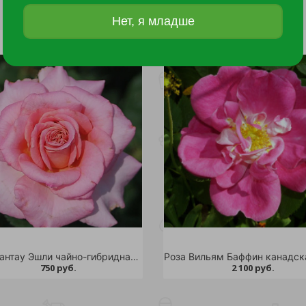
Нет, я младше
Роза Тантау Эшли чайно-гибридная 1шт
750 руб.
2 100 руб.