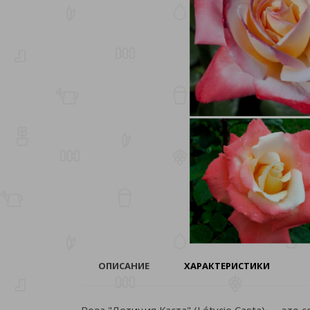
ОПИСАНИЕ
ХАРАКТЕРИСТИКИ
Роза "Летиция Каста" (Létycie Casta) — это