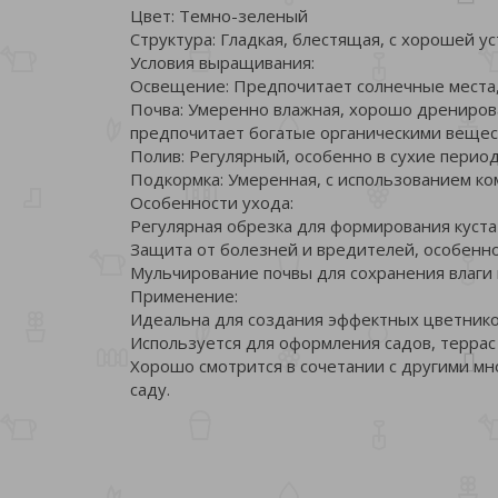
Цвет: Темно-зеленый
Структура: Гладкая, блестящая, с хорошей у
Условия выращивания:
Освещение: Предпочитает солнечные места, 
Почва: Умеренно влажная, хорошо дренирова
предпочитает богатые органическими вещес
Полив: Регулярный, особенно в сухие период
Подкормка: Умеренная, с использованием ко
Особенности ухода:
Регулярная обрезка для формирования куста
Защита от болезней и вредителей, особенно
Мульчирование почвы для сохранения влаги 
Применение:
Идеальна для создания эффектных цветнико
Используется для оформления садов, террас и
Хорошо смотрится в сочетании с другими мн
саду.