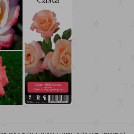
 сорт чайно-гибридной розы, названный в честь известной