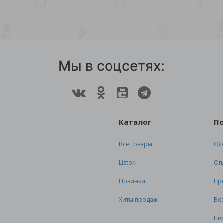
Мы в соцсетях:
Каталог
П
Все товары
Оф
Listok
Оп
Новинки
Пр
Хиты продаж
Во
Пе