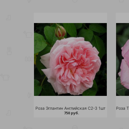
Роза Эглантин Английская C2-3 1шт
750 руб.