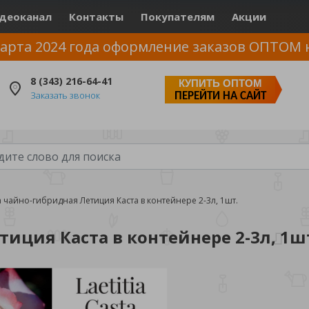
деоканал
Контакты
Покупателям
Акции
арта 2024 года оформление заказов ОПТОМ 
8 (343) 216-64-41
КУПИТЬ ОПТОМ
Заказать звонок
ПЕРЕЙТИ НА САЙТ
 чайно-гибридная Летиция Каста в контейнере 2-3л, 1шт.
иция Каста в контейнере 2-3л, 1ш