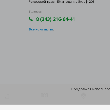
Режевской тракт 15км., здание 5А, оф. 203
Телефон
8 (343) 216-64-41
Все контакты
Продолжая использова