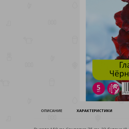
ОПИСАНИЕ
ХАРАКТЕРИСТИКИ
Высота 150 см. Соцветие 75 см, 23 бутона (