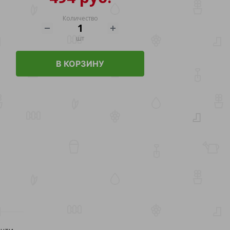
Количество
шт
В КОРЗИНУ
очти