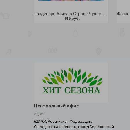
Гладиолус Алиса в Стране Чудес 5шт. (разбор экстра 12+)
615 руб.
Центральный офис
Адрес
623704, Российская Федерация,
Свердловская область, город Березовский