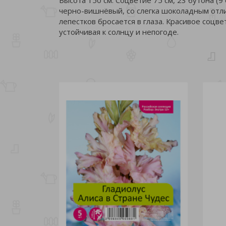
черно-вишнёвый, со слегка шоколадным отли
лепестков бросается в глаза. Красивое соцве
устойчивая к солнцу и непогоде.