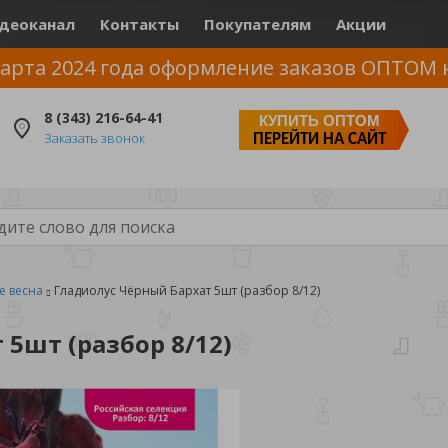
деоканал
Контакты
Покупателям
Акции
арта 2024 года оформление заказов ОПТОМ 
8 (343) 216-64-41
КУПИТЬ ОПТОМ
Заказать звонок
ПЕРЕЙТИ НА САЙТ
е весна
Гладиолус Чёрный Бархат 5шт (разбор 8/12)
5шт (разбор 8/12)