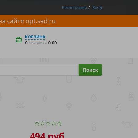
Регистрация
Вход
на сайте
opt.sad.ru
КОРЗИНА
0
0.00
позиций на
Поиск
494 руб.