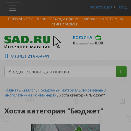
Регистрация
Вход
ВНИМАНИЕ ! С 1 марта 2024 года оформление заказов ОПТОМ на
сайте
opt.sad.ru
КОРЗИНА
0
0.00
позиций на
8 (343) 216-64-41
Главная
Каталог
Посадочный материал
Луковичные и
многолетники в контейнерах
Хоста категория "Бюджет"
Хоста категория "Бюджет"