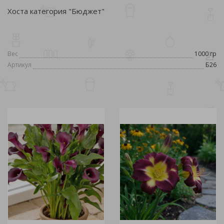
Хоста категория "Бюджет"
Вес
1000 гр
Артикул
Б26