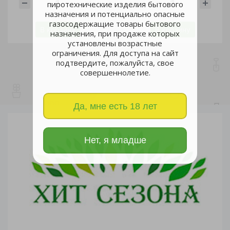
пиротехнические изделия бытового
шт
шт
назначения и потенциально опасные
газосодержащие товары бытового
В корзину
В корзину
назначения, при продаже которых
установлены возрастные
ограничения. Для доступа на сайт
подтвердите, пожалуйста, свое
совершеннолетие.
Да, мне есть 18 лет
Нет, я младше