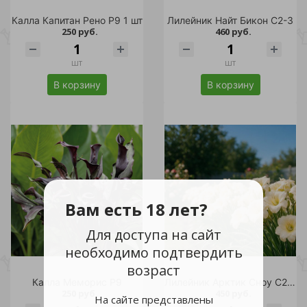
Калла Капитан Рено Р9 1 шт
Лилейник Найт Бикон С2-3
250 руб.
460 руб.
шт
шт
В корзину
В корзину
Вам есть 18 лет?
Для доступа на сайт
необходимо подтвердить
возраст
Калла Меморис Р9
Лилейник Арктик Сноу С2-3
250 руб.
450 руб.
На сайте представлены