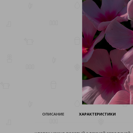
ОПИСАНИЕ
ХАРАКТЕРИСТИКИ
цветок нежно розовый с темной серединой, 