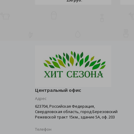
250 руб.
Центральный офис
Адрес
623704, Российская Федерация,
Свердловская область, город Березовский
Режевской тракт 15км., здание 5А, оф. 203
Телефон