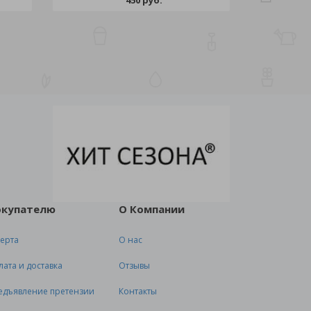
450 руб.
окупателю
О Компании
ерта
О нас
лата и доставка
Отзывы
едъявление претензии
Контакты