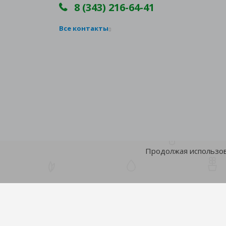
8 (343) 216-64-41
Все контакты
Продолжая использова