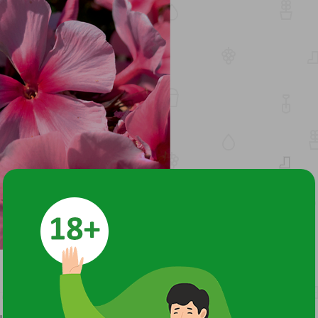
Н 70-90см, цветение июль-сентябрь.