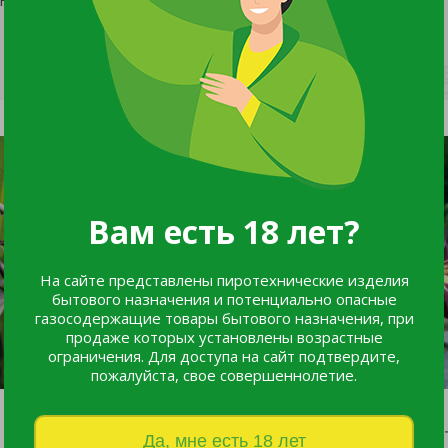
Вам есть 18 лет?
На сайте представлены пиротехнические изделия
бытового назначения и потенциально опасные
газосодержащие товары бытового назначения, при
продаже которых установлены возрастные
ограничения. Для доступа на сайт подтвердите,
пожалуйста, свое совершеннолетие.
Калла Меморис Р9
Лилейник Найт Бикон С2
Да, мне есть 18 лет