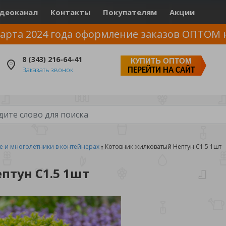
деоканал
Контакты
Покупателям
Акции
арта 2024 года оформление заказов ОПТОМ 
8 (343) 216-64-41
КУПИТЬ ОПТОМ
Заказать звонок
ПЕРЕЙТИ НА САЙТ
е и многолетники в контейнерах
Котовник жилковатый Нептун С1.5 1шт
птун С1.5 1шт