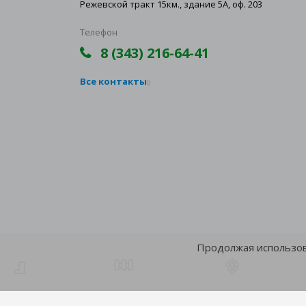
Режевской тракт 15км., здание 5А, оф. 203
Телефон
8 (343) 216-64-41
Все контакты
Продолжая использова