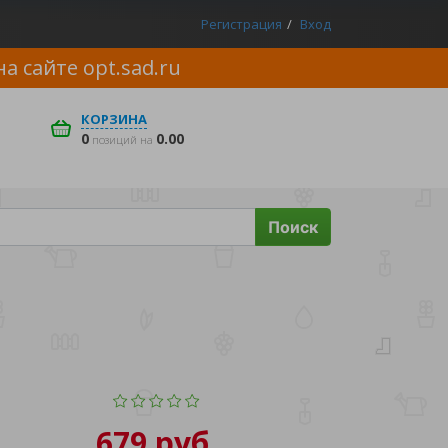
Регистрация
Вход
на сайте
opt.sad.ru
КОРЗИНА
0
0.00
позиций на
Поиск
679 руб.