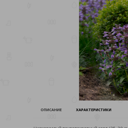
ОПИСАНИЕ
ХАРАКТЕРИСТИКИ
Низкорослый почвопокровный сорт (25–30 см