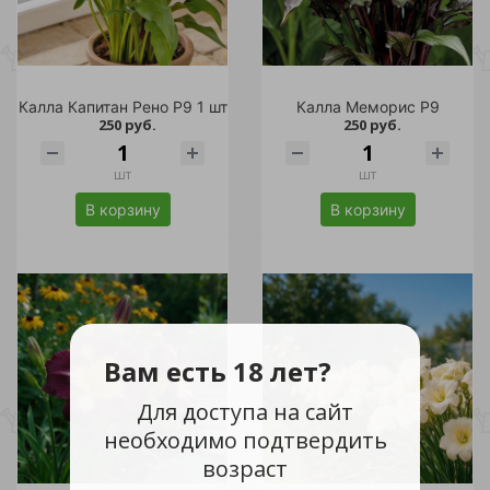
Калла Капитан Рено Р9 1 шт
Калла Меморис Р9
250 руб.
250 руб.
шт
шт
В корзину
В корзину
Вам есть 18 лет?
Для доступа на сайт
необходимо подтвердить
возраст