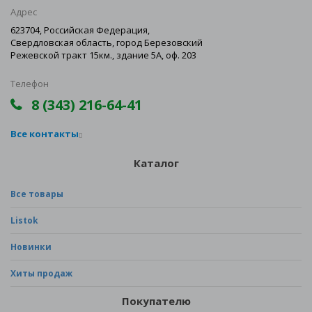
Адрес
623704, Российская Федерация,
Свердловская область, город Березовский
Режевской тракт 15км., здание 5А, оф. 203
Телефон
8 (343) 216-64-41
Все контакты
Каталог
Все товары
Listok
Новинки
Хиты продаж
Покупателю