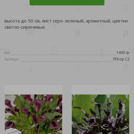
высота до 50 см, лист серо-зеленый, ароматный, цветки
светло-сиреневые.
Вес
1400 гр
Артикул
ППгор С2