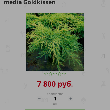
media Goldkissen
7 800 руб.
Количество
шт