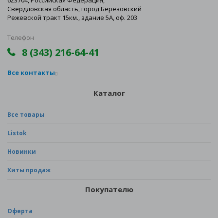
623704, Российская Федерация,
Свердловская область, город Березовский
Режевской тракт 15км., здание 5А, оф. 203
Телефон
8 (343) 216-64-41
Все контакты
Каталог
Все товары
Listok
Новинки
Хиты продаж
Покупателю
Оферта