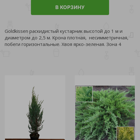
В КОРЗИНУ
Goldkissen раскидистый кустарник высотой до 1 м и
диаметром до 2,5 м. Крона плотная, несимметричная,
побеги горизонтальные. Хвоя ярко-зеленая. Зона 4