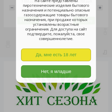
На сайте представлены
3 050 руб.
5 700 руб.
пиротехнические изделия бытового
назначения и потенциально опасные
шт
шт
газосодержащие товары бытового
назначения, при продаже которых
В корзину
В корзину
установлены возрастные
ограничения. Для доступа на сайт
подтвердите, пожалуйста, свое
совершеннолетие.
Да, мне есть 18 лет
Нет, я младше