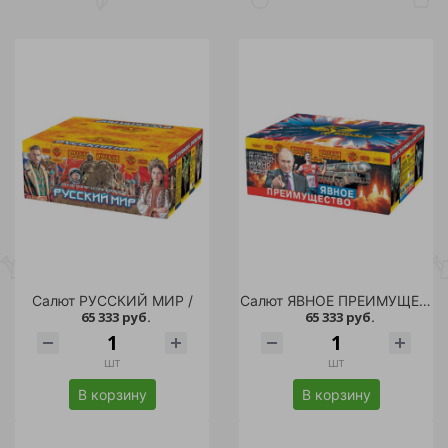
Салют РУССКИЙ МИР /
Салют ЯВНОЕ ПРЕИМУЩЕСТВО /
65 333 руб.
65 333 руб.
шт
шт
В корзину
В корзину