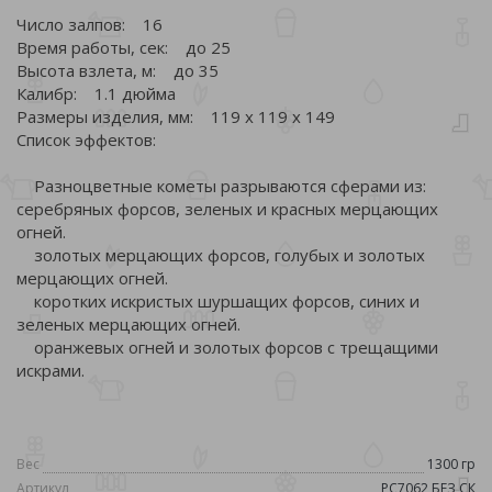
Число залпов: 16
Время работы, сек: до 25
Высота взлета, м: до 35
Калибр: 1.1 дюйма
Размеры изделия, мм: 119 х 119 х 149
Список эффектов:
Разноцветные кометы разрываются сферами из:
серебряных форсов, зеленых и красных мерцающих
огней.
золотых мерцающих форсов, голубых и золотых
мерцающих огней.
коротких искристых шуршащих форсов, синих и
зеленых мерцающих огней.
оранжевых огней и золотых форсов с трещащими
искрами.
Вес
1300 гр
Артикул
РС7062 БЕЗ СК