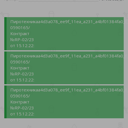
Пиротехника
a4d3a078_ee9f_11ea_a231_a4bf01384fa0_f
0590165/
Контракт
№RP-02/23
от 15.12.22:
Пиротехника
a4d3a078_ee9f_11ea_a231_a4bf01384fa0_f
0590165/
Контракт
№RP-02/23
от 15.12.22:
Пиротехника
a4d3a078_ee9f_11ea_a231_a4bf01384fa0_f
0590165/
Контракт
№RP-02/23
от 15.12.22: