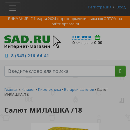
Регистрация
Вход
ВНИМАНИЕ ! С 1 марта 2024 года оформление заказов ОПТОМ на
сайте
opt.sad.ru
КОРЗИНА
0
0.00
позиций на
8 (343) 216-64-41
Главная
Каталог
Пиротехника
Батареи салютов
Салют
МИЛАШКА /18
Салют МИЛАШКА /18