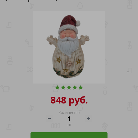
848 руб.
Количество
шт