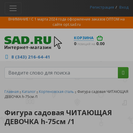
Регистрация
Вход
ВНИМАНИЕ ! С 1 марта 2024 года оформление заказов ОПТОМ на
сайте
opt.sad.ru
КОРЗИНА
0
0.00
позиций на
8 (343) 216-64-41
Главная
Каталог
Кортеновская сталь
Фигура садовая ЧИТАЮЩАЯ
ДЕВОЧКА h-75см /1
Фигура садовая ЧИТАЮЩАЯ
ДЕВОЧКА h-75см /1