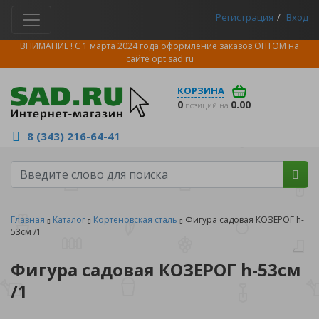
Регистрация
Вход
ВНИМАНИЕ ! С 1 марта 2024 года оформление заказов ОПТОМ на
сайте
opt.sad.ru
КОРЗИНА
0
0.00
позиций на
8 (343) 216-64-41
Главная
Каталог
Кортеновская сталь
Фигура садовая КОЗЕРОГ h-
53см /1
Фигура садовая КОЗЕРОГ h-53см
/1