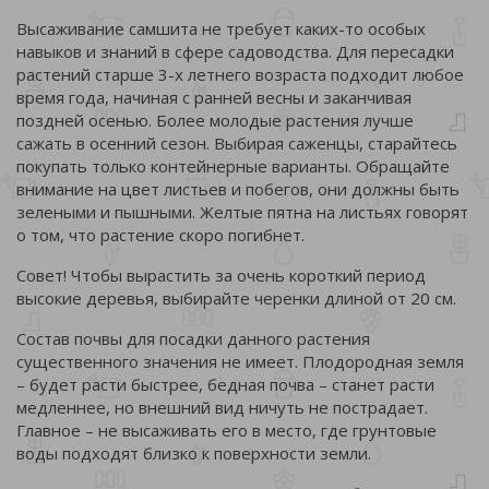
Высаживание самшита не требует каких-то особых
навыков и знаний в сфере садоводства. Для пересадки
растений старше 3-х летнего возраста подходит любое
время года, начиная с ранней весны и заканчивая
поздней осенью. Более молодые растения лучше
сажать в осенний сезон. Выбирая саженцы, старайтесь
покупать только контейнерные варианты. Обращайте
внимание на цвет листьев и побегов, они должны быть
зелеными и пышными. Желтые пятна на листьях говорят
о том, что растение скоро погибнет.
Совет! Чтобы вырастить за очень короткий период
высокие деревья, выбирайте черенки длиной от 20 см.
Состав почвы для посадки данного растения
существенного значения не имеет. Плодородная земля
– будет расти быстрее, бедная почва – станет расти
медленнее, но внешний вид ничуть не пострадает.
Главное – не высаживать его в место, где грунтовые
воды подходят близко к поверхности земли.