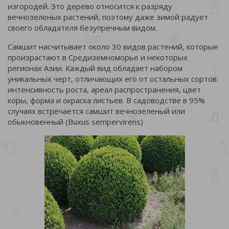
изгородей. Это дерево относится к разряду
вечнозеленых растений, поэтому даже зимой радует
своего обладателя безупречным видом.
Самшит насчитывает около 30 видов растений, которые
произрастают в Средиземноморье и некоторых
регионах Азии. Каждый вид обладает набором
уникальных черт, отличающих его от остальных сортов:
интенсивность роста, ареал распространения, цвет
коры, форма и окраска листьев. В садоводстве в 95%
случаях встречается самшит вечнозеленый или
обыкновенный (Buxus sempervirens)