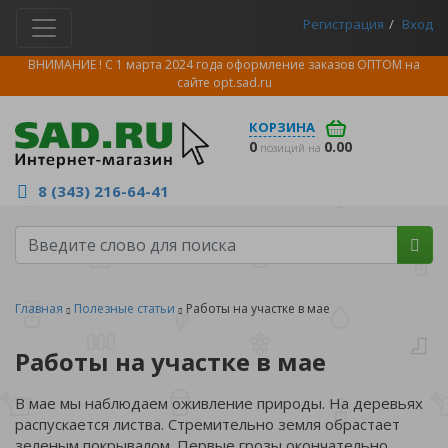
Регистрация
Вход
ВНИМАНИЕ ! С 1 марта 2024 года оформление заказов ОПТОМ на
сайте
opt.sad.ru
КОРЗИНА
0
0.00
позиций на
8 (343) 216-64-41
Главная
Полезные статьи
Работы на участке в мае
Работы на участке в мае
В мае мы наблюдаем оживление природы. На деревьях
распускается листва. Стремительно земля обрастает
зеленым покрывалом. Первые грозы окончательно