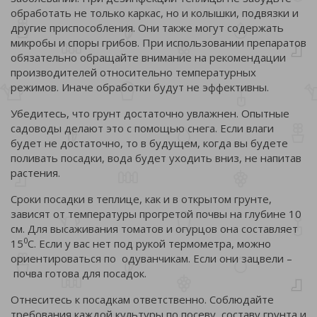
обработать не только каркас, но и колышки, подвязки и
другие приспособления. Они также могут содержать
микробы и споры грибов. При использовании препаратов
обязательно обращайте внимание на рекомендации
производителей относительно температурных
режимов. Иначе обработки будут не эффективны.
Убедитесь, что грунт достаточно увлажнен. Опытные
садоводы делают это с помощью снега. Если влаги
будет не достаточно, то в будущем, когда вы будете
поливать посадки, вода будет уходить вниз, не напитав
растения.
Сроки посадки в теплице, как и в открытом грунте,
зависят от температуры прогретой почвы на глубине 10
см. Для высаживания томатов и огурцов она составляет
0
15
С. Если у вас нет под рукой термометра, можно
ориентироваться по одуванчикам. Если они зацвели –
почва готова для посадок.
Отнеситесь к посадкам ответственно. Соблюдайте
требования каждой культуры по посеву, составу грунта и