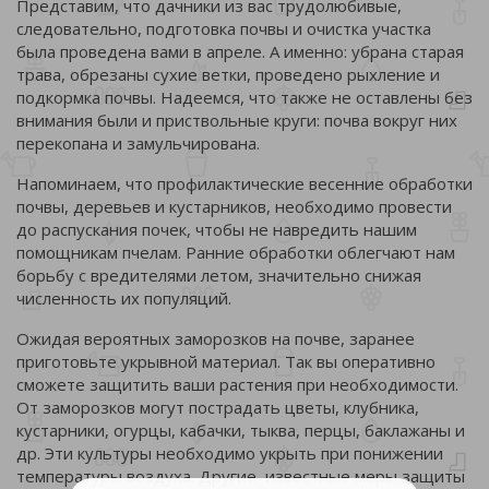
Представим, что дачники из вас трудолюбивые,
следовательно, подготовка почвы и очистка участка
была проведена вами в апреле. А именно: убрана старая
трава, обрезаны сухие ветки, проведено рыхление и
подкормка почвы. Надеемся, что также не оставлены без
внимания были и приствольные круги: почва вокруг них
перекопана и замульчирована.
Напоминаем, что профилактические весенние обработки
почвы, деревьев и кустарников, необходимо провести
до распускания почек, чтобы не навредить нашим
помощникам пчелам. Ранние обработки облегчают нам
борьбу с вредителями летом, значительно снижая
численность их популяций.
Ожидая вероятных заморозков на почве, заранее
приготовьте укрывной материал. Так вы оперативно
сможете защитить ваши растения при необходимости.
От заморозков могут пострадать цветы, клубника,
кустарники, огурцы, кабачки, тыква, перцы, баклажаны и
др. Эти культуры необходимо укрыть при понижении
температуры воздуха. Другие известные меры защиты