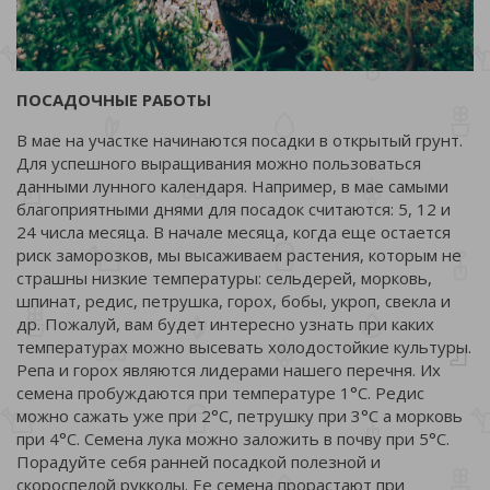
ПОСАДОЧНЫЕ РАБОТЫ
В мае на участке начинаются посадки в открытый грунт.
Для успешного выращивания можно пользоваться
данными лунного календаря. Например, в мае самыми
благоприятными днями для посадок считаются: 5, 12 и
24 числа месяца. В начале месяца, когда еще остается
риск заморозков, мы высаживаем растения, которым не
страшны низкие температуры: сельдерей, морковь,
шпинат, редис, петрушка, горох, бобы, укроп, свекла и
др. Пожалуй, вам будет интересно узнать при каких
температурах можно высевать холодостойкие культуры.
Репа и горох являются лидерами нашего перечня. Их
семена пробуждаются при температуре 1°С. Редис
можно сажать уже при 2°С, петрушку при 3°С а морковь
при 4°С. Семена лука можно заложить в почву при 5°С.
Порадуйте себя ранней посадкой полезной и
скороспелой рукколы. Ее семена прорастают при