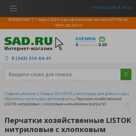
Регистрация
Вход
ВНИМАНИЕ ! С 1 марта 2024 года оформление заказов ОПТОМ на
сайте
opt.sad.ru
КОРЗИНА
0
0.00
позиций на
8 (343) 216-64-41
Главная
Каталог
Товары ТМ LISTOK
Аксессуары для дома и сада
Перчатки и аксессуары для комфорта
Перчатки хозяйственные
LISTOK нитриловые с хлопковым напылением внутри M /
Перчатки хозяйственные LISTOK
нитриловые с хлопковым