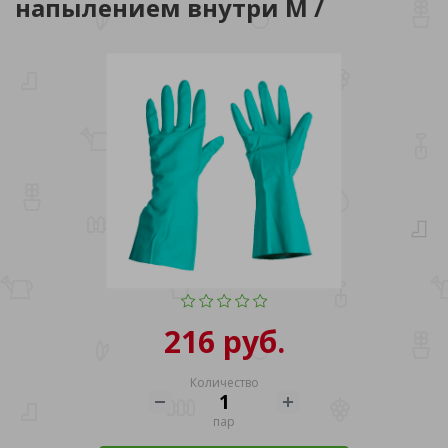
напылением внутри M /
216 руб.
Количество
пар