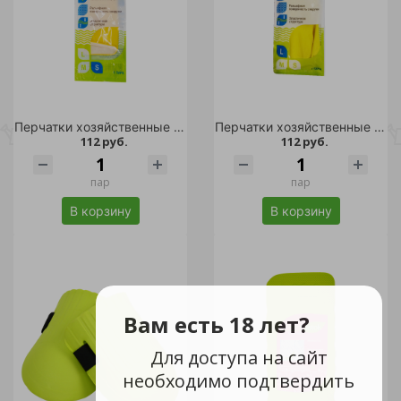
Перчатки хозяйственные LISTOK латексные с хлопковым напылением внутри, цвет желтый S /12/240
Перчатки хозяйственные LISTOK латексные с хлопковым напылением внутри, цвет желтый L /12/240
112 руб.
112 руб.
пар
пар
В корзину
В корзину
Вам есть 18 лет?
Для доступа на сайт
необходимо подтвердить