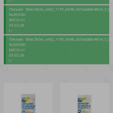
г.:
Письмо
6bec5b3e_ce82_11f0_b69b_b05adabb4834_f_00
№26556/
МЛ10 от
03.02.26
г.:
Письмо
6bec5b3e_ce82_11f0_b69b_b05adabb4834_f_00
№26556/
МЛ10 от
03.02.26
г.: