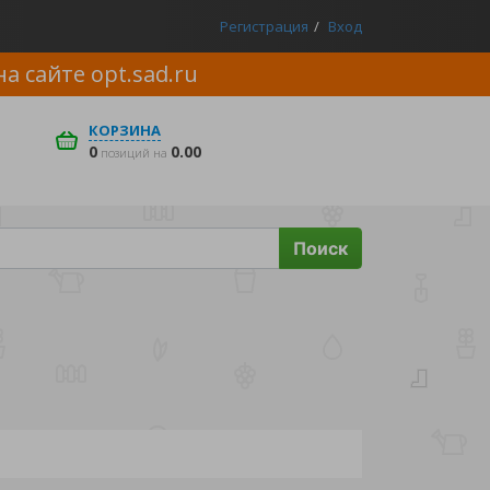
Регистрация
Вход
на сайте
opt.sad.ru
КОРЗИНА
0
0.00
позиций на
Поиск