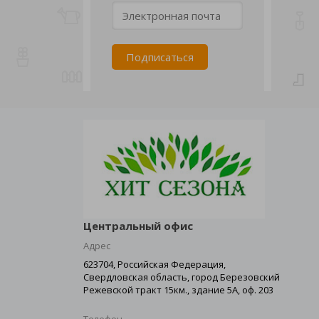
Центральный офис
Адрес
623704, Российская Федерация,
Свердловская область, город Березовский
Режевской тракт 15км., здание 5А, оф. 203