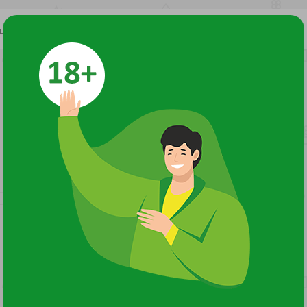
 цене
Сбросить сортировку