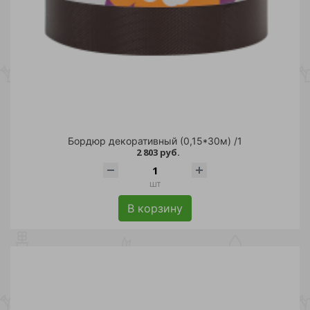
Бордюр декоративный (0,15*30м) /1
2 803 руб.
шт
В корзину