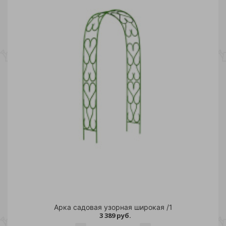
Арка садовая узорная широкая /1
3 389 руб.