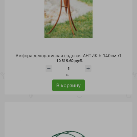
Амфора декоративная садовая АНТИК h-140см /1
10 519.60 руб.
шт
В корзину