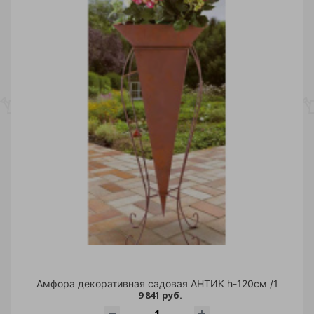
Амфора декоративная садовая АНТИК h-120см /1
9 841 руб.