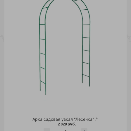
Арка садовая узкая "Лесенка" /1
2 029 руб.