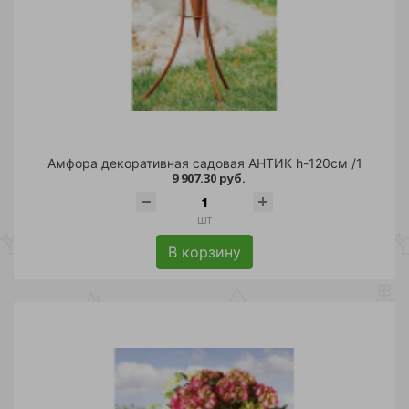
Амфора декоративная садовая АНТИК h-120см /1
9 907.30 руб.
шт
В корзину