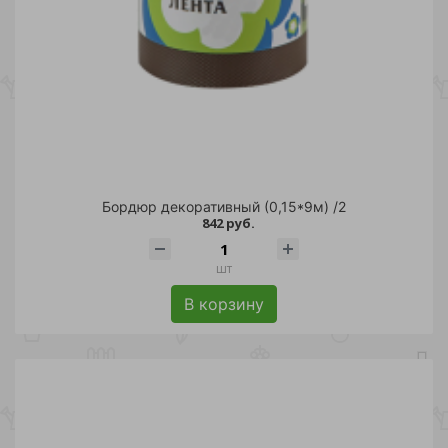
Бордюр декоративный (0,15*9м) /2
842 руб.
шт
В корзину