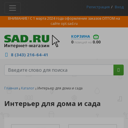
Регистрация
Вход
ВНИМАНИЕ ! С 1 марта 2024 года оформление заказов ОПТОМ на
сайте
opt.sad.ru
КОРЗИНА
0
0.00
позиций на
8 (343) 216-64-41
Главная
Каталог
Интерьер для дома и сада
Интерьер для дома и сада