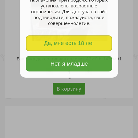
установлены возрастные
ограничения. Для доступа на сайт
подтвердите, пожалуйста, свое
совершеннолетие.
Да, мне есть 18 лет
Башенка декоративная садовая АЗИЯ h-147см /1
Нет, я младше
11 230.70 руб.
шт
В корзину