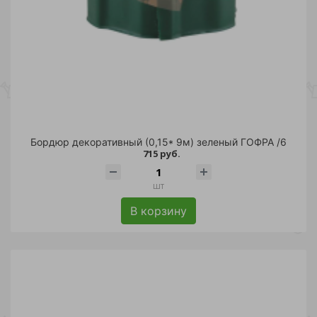
Бордюр декоративный (0,15* 9м) зеленый ГОФРА /6
715 руб.
шт
В корзину