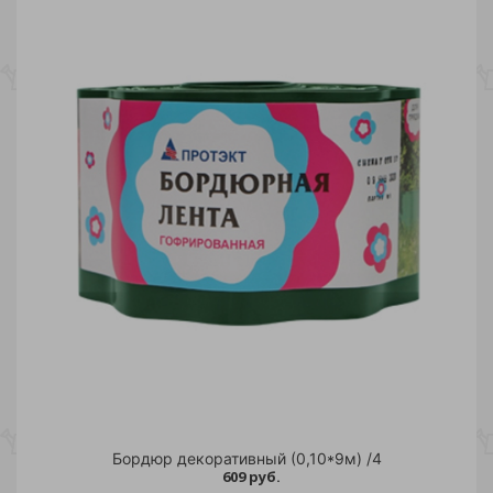
Бордюр декоративный (0,10*9м) /4
609 руб.