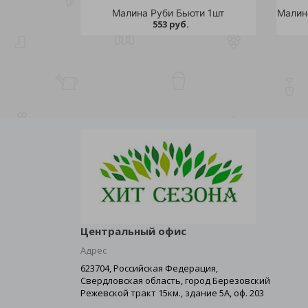
Малина Руби Бьюти 1шт
553 руб.
Центральный офис
Адрес
623704, Российская Федерация,
Свердловская область, город Березовский
Режевской тракт 15км., здание 5А, оф. 203