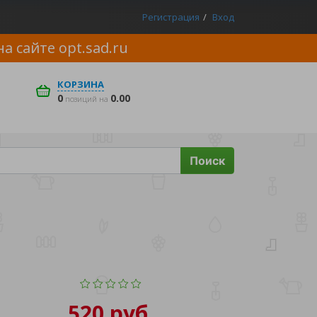
Регистрация
Вход
на сайте
opt.sad.ru
КОРЗИНА
0
0.00
позиций на
Поиск
520 руб.