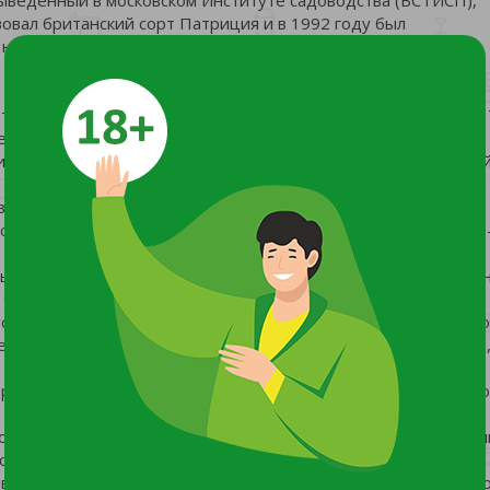
вовал британский сорт Патриция и в 1992 году был
 названием, но с улучшенными качествами.
ет Патрицию среди аналогичных сортов летнего созревания.
точек, а в ягодах мелкие семена.
истый, высотой -180 см. Побеги прямые, опушенные, средне
з 8-10 побегов замещения. Листья крупные, светло-зеленые.
о всей длине стеблей. На одном стебле образуется около 20
ы, темно-малинового цвета, среднеплотные с мелкими семе
Средняя масса ягод - от 8-15 г!
густационная оценка 4,2 из 5, ощущается яркий малинный аро
. Также ягоды прекрасно идут на заготовки: сушку, компоты
зревания, самоплодным и высокоурожайным. Урожайность с 
бильное - с третьего. Ягоды начинают поспевать в начале и
о время проводится 5 сборов ягод.
вания в местности с суровым климатом требуется зимнее ук