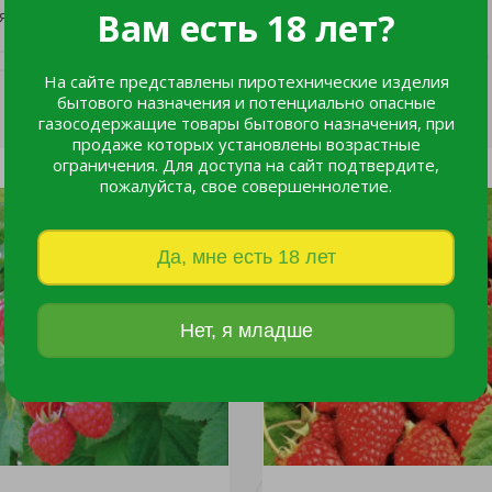
на месяц ( в августе).
Вам есть 18 лет?
На сайте представлены пиротехнические изделия
бытового назначения и потенциально опасные
газосодержащие товары бытового назначения, при
продаже которых установлены возрастные
ограничения. Для доступа на сайт подтвердите,
пожалуйста, свое совершеннолетие.
Да, мне есть 18 лет
Нет, я младше