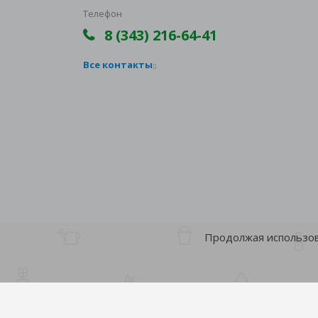
Телефон
8 (343) 216-64-41
Все контакты
Продолжая использова