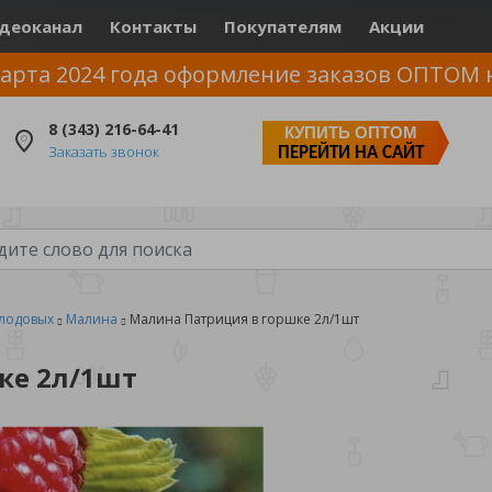
деоканал
Контакты
Покупателям
Акции
арта 2024 года оформление заказов ОПТОМ 
8 (343) 216-64-41
КУПИТЬ ОПТОМ
Заказать звонок
ПЕРЕЙТИ НА САЙТ
лодовых
Малина
Малина Патриция в горшке 2л/1шт
ке 2л/1шт