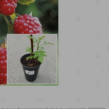
выведенный в московском Институте садоводства (ВСТИСП),