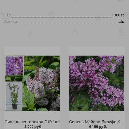
Вес
1300 гр
Артикул
Шм
Сирень венгерская С10 1шт
Сирень Мейера Лилифи Коджубелла С12 1шт
3 000 руб.
6 100 руб.