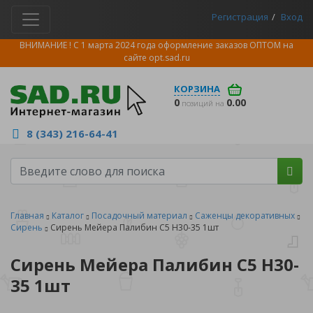
Регистрация
Вход
ВНИМАНИЕ ! С 1 марта 2024 года оформление заказов ОПТОМ на
сайте
opt.sad.ru
КОРЗИНА
0
0.00
позиций на
8 (343) 216-64-41
Главная
Каталог
Посадочный материал
Саженцы декоративных
Сирень
Сирень Мейера Палибин С5 H30-35 1шт
Сирень Мейера Палибин С5 H30-
35 1шт