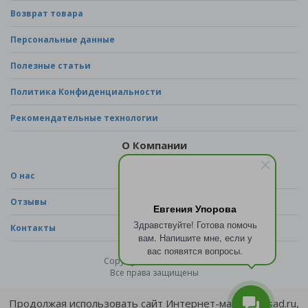
Возврат товара
Персональные данные
Полезные статьи
Политика Конфиденциальности
Рекомендательные технологии
О Компании
О нас
Отзывы
Евгения Упорова
Здравствуйте! Готова помочь
Контакты
вам. Напишите мне, если у
вас появятся вопросы.
Copyright © 2026 - sad.ru
Все права защищены
Продолжая использовать сайт Интернет-магазина sad.ru,