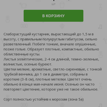
шт
В КОРЗИНУ
Слаборастущий кустарник, вырастающий до 1,5 м в
высоту, с правильным полукруглым габитусом, сильно
разветвленный. Побеги тонкие, вначале опушенные,
позже голые. Образует плотные, компактные, обильно
облиственные кусты.
Листья эллиптические, 2-4 см длиной, темно-зеленые,
волнистые, осенью буреют.
Цветки мелкие, ароматные, светло-сиреневые, с тонкой
трубкой венчика, до 1 см в диаметре, собраны в
короткие (3-8 см), плотные метелки. Цветет очень
обильно в конце мая-начале июня. Осенью он часто
повторяет цветение, которое уже не такое обильное.
Сорт полностью устойчив к морозам (зона 5а)