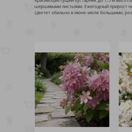
шершавыми листьями. Ежегодный прирост ок
Цветет обильно в июне-июле большими, роз