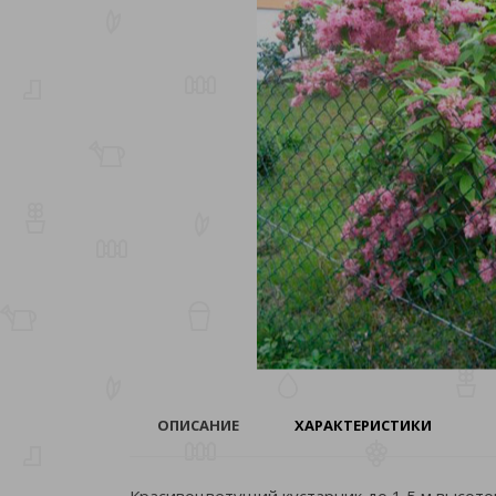
ОПИСАНИЕ
ХАРАКТЕРИСТИКИ
Красивоцветущий кустарник до 1,5 м высото