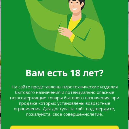
оло 25см.
овыми цветками, собранными в крупные, метельчатые соцве
Вам есть 18 лет?
На сайте представлены пиротехнические изделия
бытового назначения и потенциально опасные
газосодержащие товары бытового назначения, при
продаже которых установлены возрастные
ограничения. Для доступа на сайт подтвердите,
пожалуйста, свое совершеннолетие.