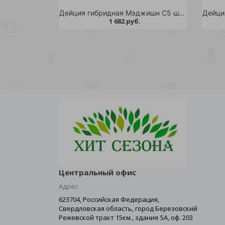
Дейция гибридная Мэджишн С5 шт /Deutzia hybrida Magicien
1 682 руб.
Центральный офис
Адрес
623704, Российская Федерация,
Свердловская область, город Березовский
Режевской тракт 15км., здание 5А, оф. 203