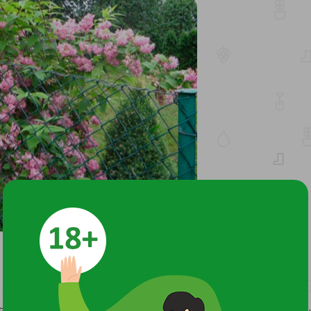
й, с прямыми крепкими побегами и ланцетными, темно-зелен