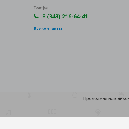
Телефон
8 (343) 216-64-41
Все контакты
Продолжая использова