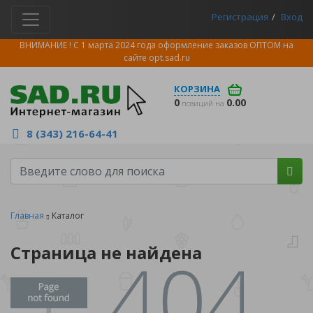
Регистрация
Вход
ВНИМАНИЕ ! С 1 марта 2024 года оформление заказов ОПТОМ на
сайте
opt.sad.ru
КОРЗИНА
0
0.00
позиций на
8 (343) 216-64-41
Главная
Каталог
Страница не найдена