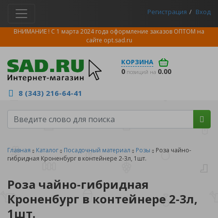
Регистрация
Вход
ВНИМАНИЕ ! С 1 марта 2024 года оформление заказов ОПТОМ на
сайте
opt.sad.ru
КОРЗИНА
0
0.00
позиций на
8 (343) 216-64-41
Главная
Каталог
Посадочный материал
Розы
Роза чайно-
гибридная Кроненбург в контейнере 2-3л, 1шт.
Роза чайно-гибридная
Кроненбург в контейнере 2-3л,
1шт.