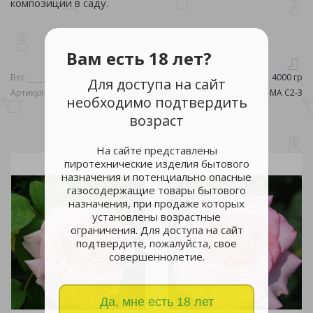
композиции в саду.
Вам есть 18 лет?
Вес
4000 гр
Для доступа на сайт
Артикул
MA С2-3
необходимо подтвердить
возраст
На сайте представлены
пиротехнические изделия бытового
назначения и потенциально опасные
газосодержащие товары бытового
назначения, при продаже которых
установлены возрастные
ограничения. Для доступа на сайт
подтвердите, пожалуйста, свое
совершеннолетие.
Да, мне есть 18 лет