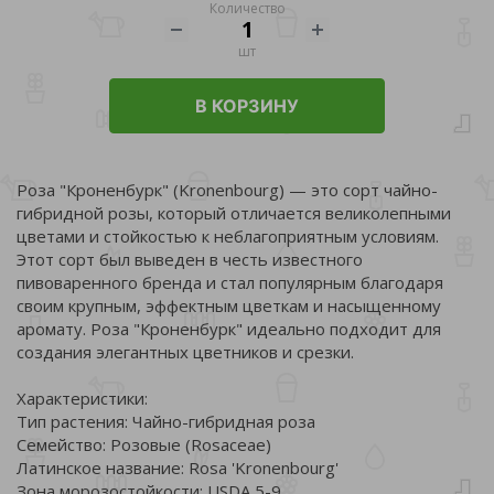
Количество
шт
В КОРЗИНУ
Роза "Кроненбурк" (Kronenbourg) — это сорт чайно-
гибридной розы, который отличается великолепными
цветами и стойкостью к неблагоприятным условиям.
Этот сорт был выведен в честь известного
пивоваренного бренда и стал популярным благодаря
своим крупным, эффектным цветкам и насыщенному
аромату. Роза "Кроненбурк" идеально подходит для
создания элегантных цветников и срезки.
Характеристики:
Тип растения: Чайно-гибридная роза
Семейство: Розовые (Rosaceae)
Латинское название: Rosa 'Kronenbourg'
Зона морозостойкости: USDA 5-9