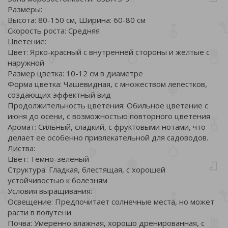
Размеры:
Высота: 80-150 см, Ширина: 60-80 см
Скорость роста: Средняя
Цветение:
Цвет: Ярко-красный с внутренней стороны и желтые с
наружной
Размер цветка: 10-12 см в диаметре
Форма цветка: Чашевидная, с множеством лепестков,
создающих эффектный вид
Продолжительность цветения: Обильное цветение с
июня до осени, с возможностью повторного цветения
Аромат: Сильный, сладкий, с фруктовыми нотами, что
делает ее особенно привлекательной для садоводов.
Листва:
Цвет: Темно-зеленый
Структура: Гладкая, блестящая, с хорошей
устойчивостью к болезням
Условия выращивания:
Освещение: Предпочитает солнечные места, но может
расти в полутени.
Почва: Умеренно влажная, хорошо дренированная, с