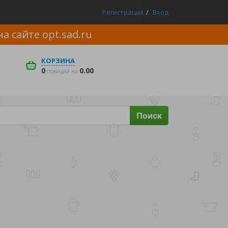
Регистрация
Вход
на сайте
opt.sad.ru
КОРЗИНА
0
0.00
позиций на
Поиск