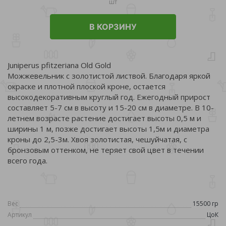
шт
В КОРЗИНУ
Juniperus pfitzeriana Old Gold
Можжевельник с золотистой листвой. Благодаря яркой
окраске и плотной плоской кроне, остается
высокодекоративным круглый год. Ежегодный прирост
составляет 5-7 см в высоту и 15-20 см в диаметре. В 10-
летнем возрасте растение достигает высоты 0,5 м и
ширины 1 м, позже достигает высоты 1,5м и диаметра
кроны до 2,5-3м. Хвоя золотистая, чешуйчатая, с
бронзовым оттенком, не теряет свой цвет в течении
всего года.
Вес
15500 гр
Артикул
ЦоК