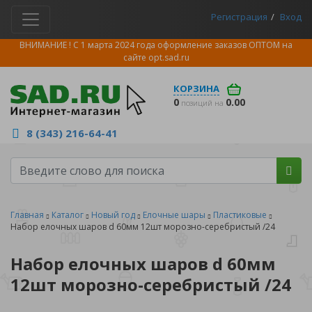
Регистрация
Вход
ВНИМАНИЕ ! С 1 марта 2024 года оформление заказов ОПТОМ на
сайте
opt.sad.ru
КОРЗИНА
0
0.00
позиций на
8 (343) 216-64-41
Главная
Каталог
Новый год
Елочные шары
Пластиковые
Набор елочных шаров d 60мм 12шт морозно-серебристый /24
Набор елочных шаров d 60мм
12шт морозно-серебристый /24